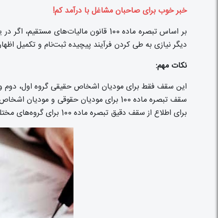
خبر خوب برای صاحبان مشاغل با درآمد کم!
دیگر نیازی به طی کردن فرآیند پیچیده ثبت‌نام و تکمیل اظهارن
نکات مهم:
این سقف فقط برای مودیان اشخاص حقیقی گروه اول، دوم و 
سقف تبصره ماده 100 برای مودیان حقوقی و مودیان اشخاص حقیقی گروه چهارم و پنجم متفاوت است.
برای اطلاع از سقف دقیق تبصره ماده 100 برای گروه‌های مختلف مودیان، می‌توانید به وب‌سایت سازمان امور مالیاتی به نشانی