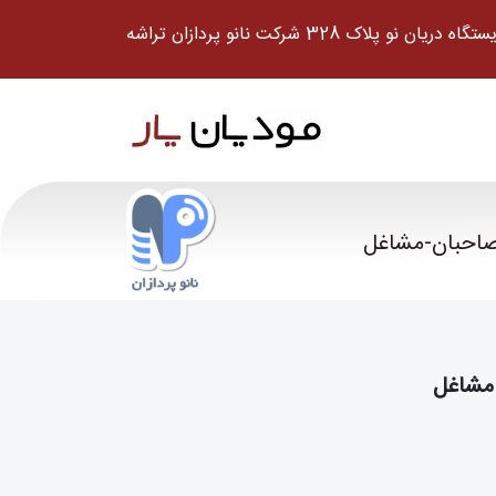
نو پلاک 328 شرکت نانو پردازان تراشه