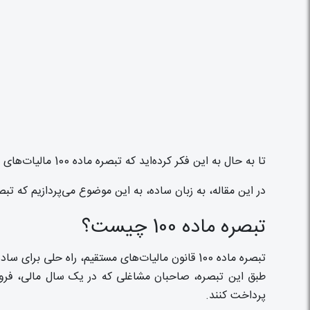
تا به حال به این فکر کرده‌اید که تبصره ماده 100 مالیات‌های مستقیم چیست و چه فایده‌ای برای شما دارد؟
در این مقاله، به زبان ساده، به این موضوع می‌پردازیم که تبصره ماده 100 چیست، چه کسانی می‌توانند از آن استفاده کنند و چگونه می‌توان از مزا
تبصره ماده 100 چیست؟
تبصره ماده 100 قانون مالیات‌های مستقیم، راه حلی برای ساده‌تر کردن فرآیند مالیات‌دهی برای صاحبان مشاغل با درآمد کم است.
طبق این تبصره، صاحبان مشاغلی که در یک سال مالی، فروش آ
پرداخت کنند.