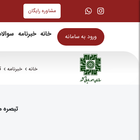
مشاوره رایگان
خانه
خبرنامه
سوالا
ورود به سامانه
تبص
خانه
خبرنامه
تبصره ماده 100 مالیات‌های مستقیم: راهنما