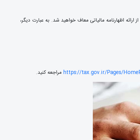
روش کل شما کمتر از 100 برابر سقف معافیت مالیاتی باشد، از ارائه اظهارنامه مالیاتی معاف خواهید شد. به عبارت دیگر،
https://tax.gov.ir/Pages/Home
مراجعه کنید.