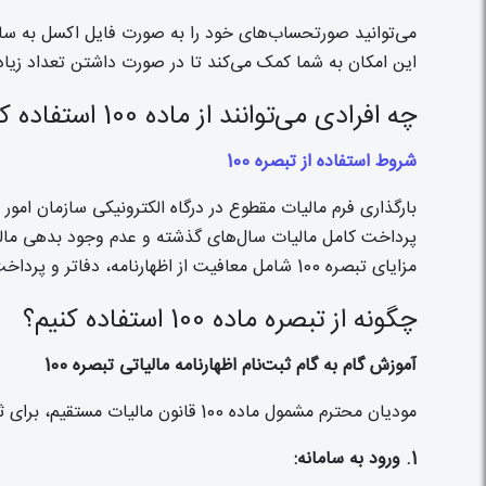
می‌توانید صورتحساب‌های خود را به صورت فایل اکسل به ساما
این امکان به شما کمک می‌کند تا در صورت داشتن تعداد زیاد
چه افرادی می‌توانند از ماده 100 استفاده کنند؟
شروط استفاده از تبصره 100
بارگذاری فرم مالیات مقطوع در درگاه الکترونیکی سازمان امور م
پرداخت کامل مالیات سال‌های گذشته و عدم وجود بدهی مالی
مزایای تبصره 100 شامل معافیت از اظهارنامه، دفاتر و پرداخت مالیات به صورت مقطوع است.
چگونه از تبصره ماده 100 استفاده کنیم؟
آموزش گام به گام ثبت‌نام اظهارنامه مالیاتی تبصره 100
مودیان محترم مشمول ماده 100 قانون مالیات مستقیم، برای ثبت‌نام اظهارنامه مالیاتی خود، مراحل زیر را به ترتیب انجام دهید:
1. ورود به سامانه: