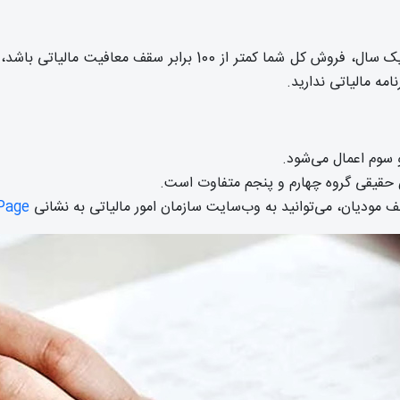
بر اساس تبصره ماده 100 قانون مالیات‌های مستقیم، اگر در یک سال، ف
امه مالیاتی ندارید.
سوم اعمال می‌شود.
Page