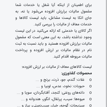
برای اطمینان از اینکه آیا شغل یا خدمات شما
مشمول مالیات برارزش افزوده می‌شود یا نه، به
جای اتکا به لیست مشاغل، باید لیست کالاها و
خدمات معاف از مالیات را بررسی کنید.
اگر کالای یا خدمتی که ارائه می‌کنید در این لیست
وجود نداشته باشد، به این معنی است که مشمول
مالیات برارزش افزوده هستید و باید نسبت به ثبت
نام در نظام مالیات بر ارزش افزوده و پرداخت
مالیات مربوطه اقدام کنید.
لیست کالاهای معاف از مالیات بر ارزش افزوده:
محصولات کشاورزی:
o غلات: گندم، جو، ذرت، برنج و ...
o حبوبات: نخود، عدس، لوبیا و ...
o دانه‌های روغنی: کنجد، آفتابگردان، سویا و ...
o میوه‌ها: سیب، پرتقال، انگور، هندوانه و ...
o سبزیجات: گوجه، خیار، سیب‌زمینی، پیاز و ...