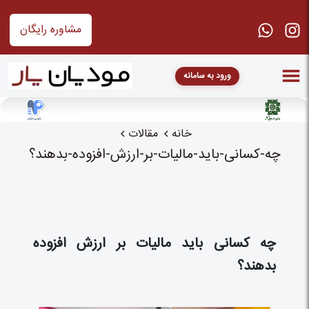
مشاوره رایگان
ورود به سامانه
خانه
مقالات
چه-کسانی-باید-مالیات-بر-ارزش-افزوده-بدهند؟
چه کسانی باید مالیات بر ارزش افزوده
بدهند؟