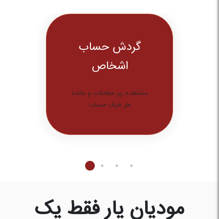
گردش حساب
اشخاص
مشاهده ریز معاملات و مانده
هر طرف حساب
مودیان یار فقط یک