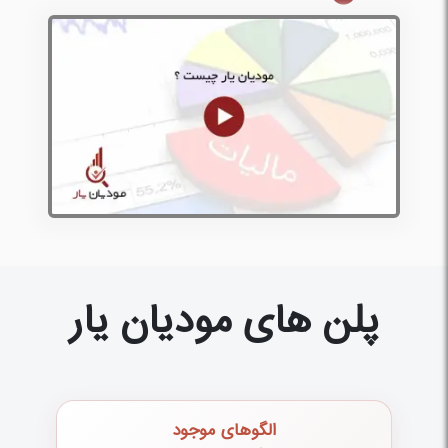
پلن های مودیان یار
الگوهای موجود